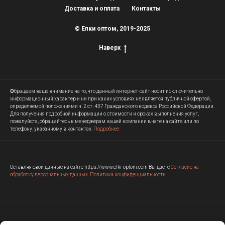
Доставка и оплата
Контакты
© Елки оптом, 2019-2025
Наверх
О
бращаем ваше внимание на то, что данный интернет-сайт носит исключительно
информационный характер и ни при каких условиях не является публичной офертой,
определяемой положениями ч. 2 ст. 437 Гражданского кодекса Российской Федерации.
Для получения подробной информации о стоимости и сроках выполнения услуг,
пожалуйста, обращайтесь к менеджерам нашей компании в чате на сайте или по
телефону, указанному в контактах.
Подробнее
Оставляя свои данные на сайте https://www.elki-optom.com Вы даете
Согласие на
обработку персональных данных
.
Политика конфиденциальности