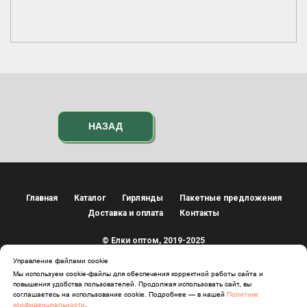
НАЗАД
Главная
Каталог
Гирлянды
Пакетные предложения
Доставка и оплата
Контакты
© Елки оптом, 2019-2025
Управление файлами cookie
Наверх
Мы используем cookie-файлы для обеспечения корректной работы сайта и
повышения удобства пользователей. Продолжая использовать сайт, вы
соглашаетесь на использование cookie. Подробнее — в нашей
Политике
конфиденциальности
.