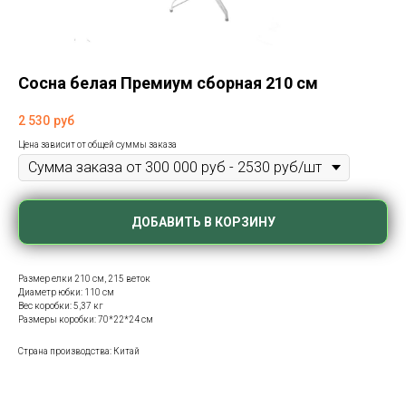
Сосна белая Премиум сборная 210 см
2 530
руб
Цена зависит от общей суммы заказа
ДОБАВИТЬ В КОРЗИНУ
Размер елки 210 см, 215 веток
Диаметр юбки: 110 см
Вес коробки: 5,37 кг
Размеры коробки: 70*22*24 см
Страна производства: Китай