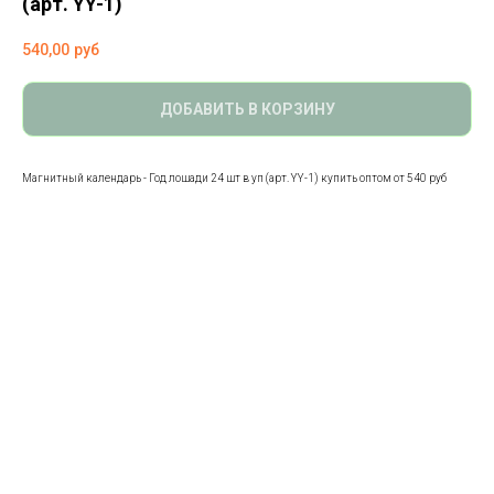
(арт. YY-1)
540,00
руб
ДОБАВИТЬ В КОРЗИНУ
Магнитный календарь - Год лошади 24 шт в уп (арт. YY-1) купить оптом от 540 руб