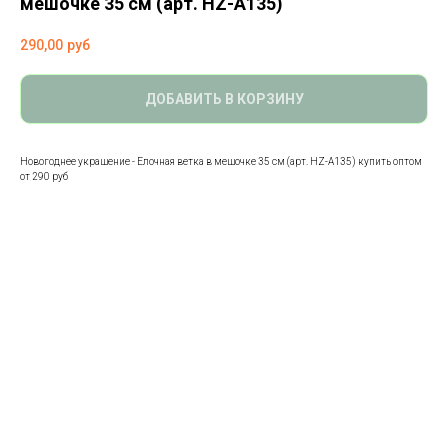
мешочке 35 см (арт. HZ-A135)
290,00
руб
ДОБАВИТЬ В КОРЗИНУ
Новогоднее украшение - Елочная ветка в мешочке 35 см (арт. HZ-A135) купить оптом
от 290 руб