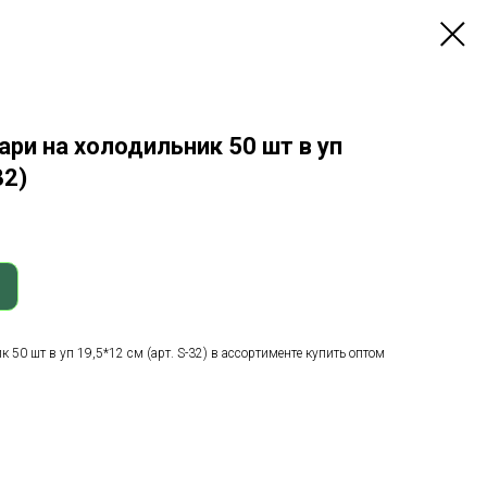
ри на холодильник 50 шт в уп
32)
50 шт в уп 19,5*12 см (арт. S-32) в ассортименте купить оптом