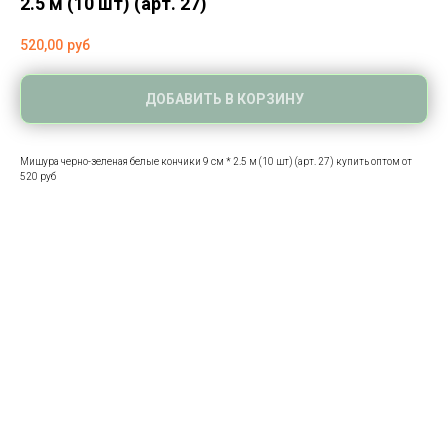
2.5 м (10 шт) (арт. 27)
520,00
руб
ДОБАВИТЬ В КОРЗИНУ
Мишура черно-зеленая белые кончики 9 см * 2.5 м (10 шт) (арт. 27) купить оптом от
520 руб