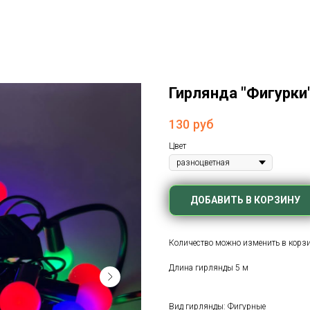
Гирлянда "Фигурки"
130
руб
Цвет
ДОБАВИТЬ В КОРЗИНУ
Количество можно изменить в корз
Длина гирлянды 5 м
Вид гирлянды: Фигурные