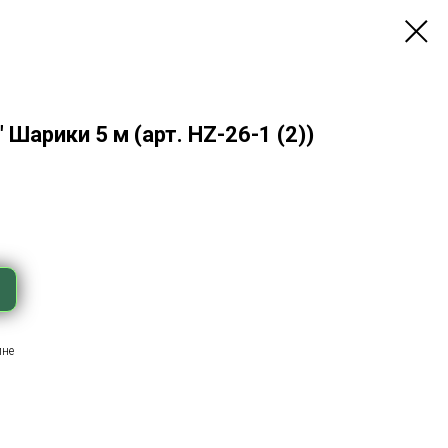
 Шарики 5 м (арт. HZ-26-1 (2))
ине