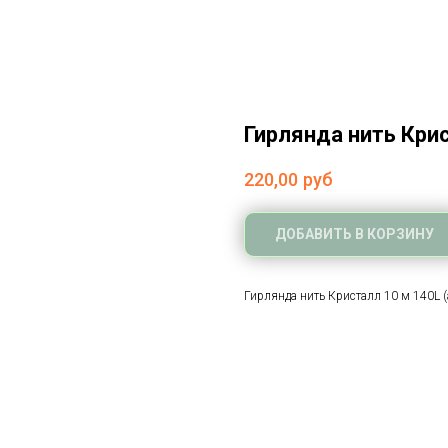
Гирлянда нить Крис
220,00
руб
ДОБАВИТЬ В КОРЗИНУ
Гирлянда нить Кристалл 10 м 140L (