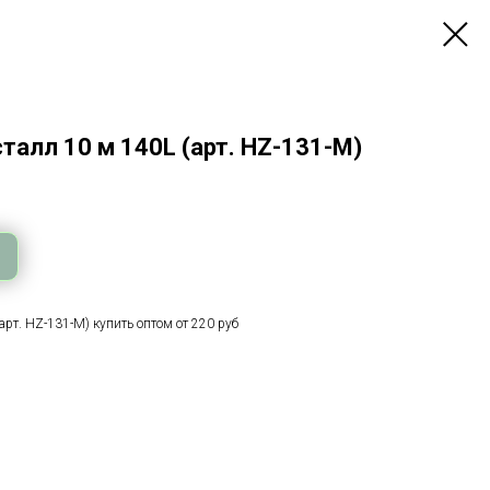
талл 10 м 140L (арт. HZ-131-M)
арт. HZ-131-M) купить оптом от 220 руб