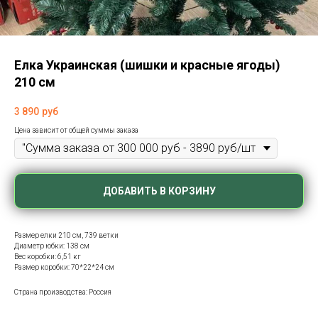
Елка Украинская (шишки и красные ягоды)
210 см
3 890
руб
Цена зависит от общей суммы заказа
ДОБАВИТЬ В КОРЗИНУ
Размер елки 210 см, 739 ветки
Диаметр юбки: 138 см
Вес коробки: 6,51 кг
Размер коробки: 70*22*24 см
Страна производства: Россия